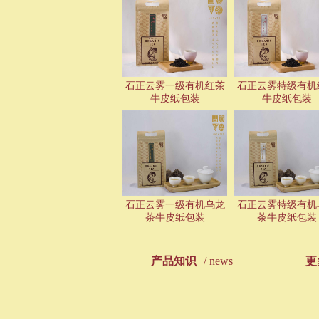
石正云雾一级有机红茶
石正云雾特级有机
牛皮纸包装
牛皮纸包装
石正云雾一级有机乌龙
石正云雾特级有机
茶牛皮纸包装
茶牛皮纸包装
产品知识
/ news
更