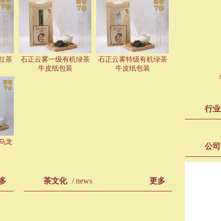
红茶
石正云雾一级有机绿茶
石正云雾特级有机绿茶
牛皮纸包装
牛皮纸包装
行
乌龙
公
​多
茶文化
/ news
更​多