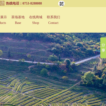
热线电话：0753-8288088
品展示
茶场基地
在线商城
联系我们
ducts
Base
Shop
Contact