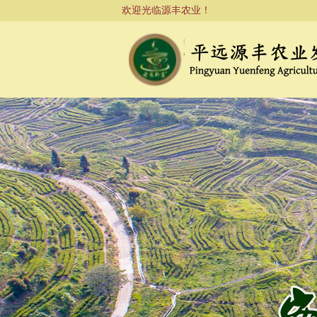
欢迎光临源丰农业！