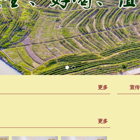
1
2
更​多
宣
更​多