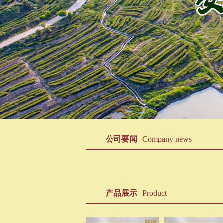
公司要闻
Company news
产品展示
Product