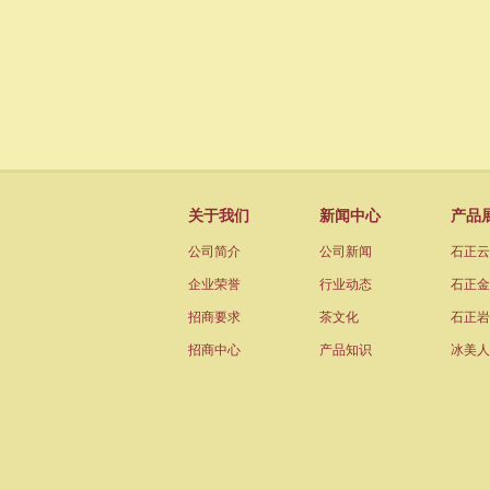
关于我们
新闻中心
产品
公司简介
公司新闻
石正云
企业荣誉
行业动态
石正金
招商要求
茶文化
石正岩
招商中心
产品知识
冰美人