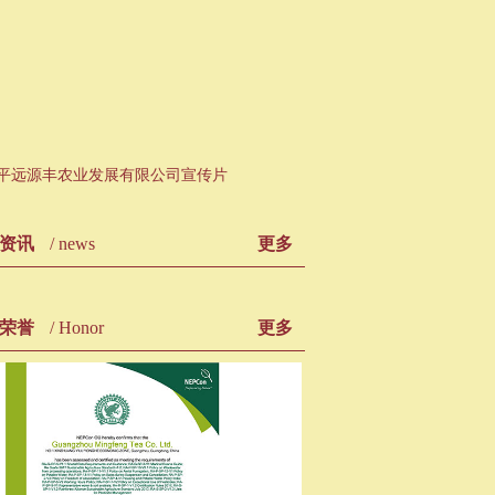
平远源丰农业发展有限公司宣传片
业资讯
/ news
更​多
司荣誉
/ Honor
更​多