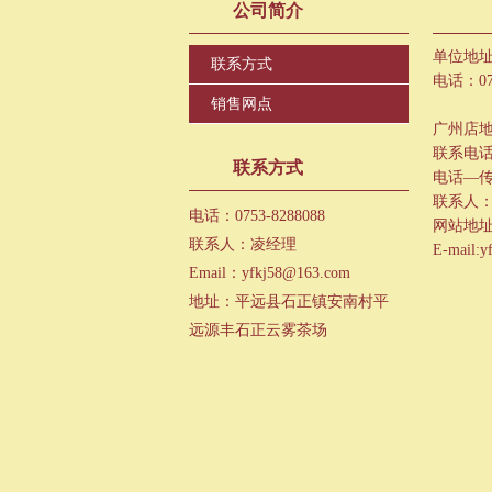
公司简介
单位地
联系方式
电话：075
销售网点
广州店
联系电话：
联系方式
电话—传真
联系人
电话：0753-8288088
网站地址：ht
联系人：凌经理
E-mail:
Email：yfkj58@163.com
地址：平远县石正镇安南村平
远源丰石正云雾茶场