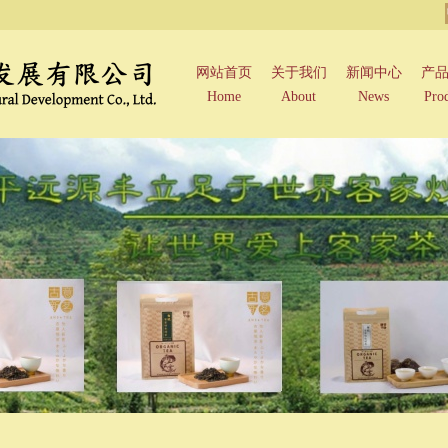
网站首页
关于我们
新闻中心
产
Home
About
News
Pro