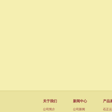
关于我们
新闻中心
产品
公司简介
公司新闻
石正云