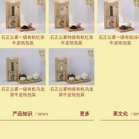
石正云雾一级有机红茶
石正云雾特级有机红茶
石正云雾一级有机绿
牛皮纸包装
牛皮纸包装
牛皮纸包装
石正云雾一级有机乌龙
石正云雾特级有机乌龙
茶牛皮纸包装
茶牛皮纸包装
产品知识
/ news
更​多
茶文化
/ n