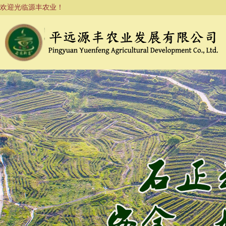
欢迎光临源丰农业！