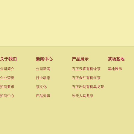
关于我们
新闻中心
产品展示
茶场基地
公司简介
公司新闻
石正云雾有机绿茶
基地展示
企业荣誉
行业动态
石正金红有机红茶
招商要求
茶文化
石正岩韵有机乌龙茶
招商中心
产品知识
冰美人乌龙茶