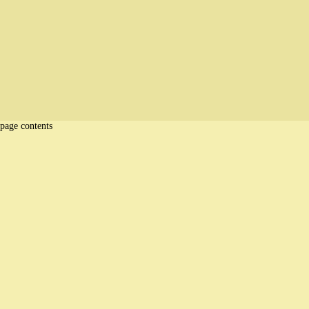
page contents