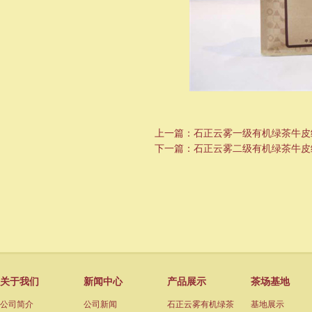
上一篇：
石正云雾一级有机绿茶牛皮
下一篇：
石正云雾二级有机绿茶牛皮
关于我们
新闻中心
产品展示
茶场基地
公司简介
公司新闻
石正云雾有机绿茶
基地展示