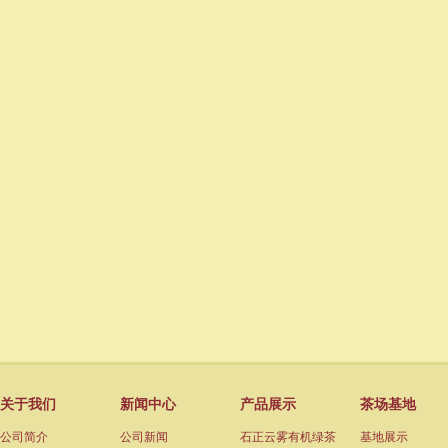
关于我们
新闻中心
产品展示
茶场基地
公司简介
公司新闻
石正云雾有机绿茶
基地展示