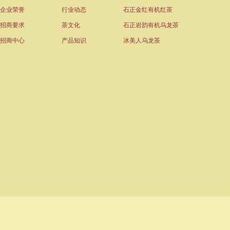
企业荣誉
行业动态
石正金红有机红茶
招商要求
茶文化
石正岩韵有机乌龙茶
招商中心
产品知识
冰美人乌龙茶